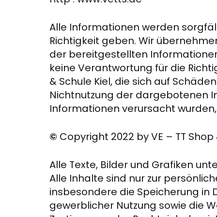
Alle Informationen werden sorgfält
Richtigkeit geben. Wir übernehmen k
der bereitgestellten Information
keine Verantwortung für die Rich
& Schule Kiel, die sich auf Schäde
Nichtnutzung der dargebotenen In
Informationen verursacht wurden,
©
Copyright 2022 by VE – TT Shop 
Alle Texte, Bilder und Grafiken u
Alle Inhalte sind nur zur persön
insbesondere die Speicherung in D
gewerblicher Nutzung sowie die We