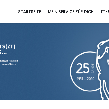
STARTSEITE
MEIN SERVICE FÜR DICH
TT-