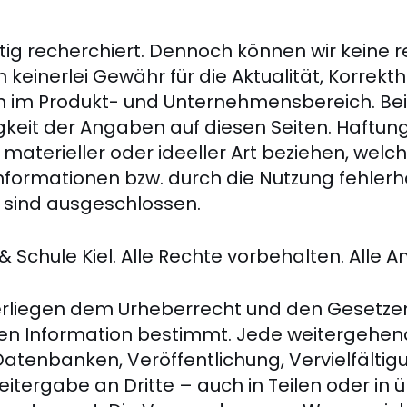
ig recherchiert. Dennoch können wir keine re
einerlei Gewähr für die Aktualität, Korrekthe
en im Produkt- und Unternehmensbereich. Be
tigkeit der Angaben auf diesen Seiten. Haft
n materieller oder ideeller Art beziehen, wel
formationen bzw. durch die Nutzung fehlerha
 sind ausgeschlossen.
& Schule Kiel. Alle Rechte vorbehalten. Alle
nterliegen dem Urheberrecht und den Gesetze
lichen Information bestimmt. Jede weitergeh
atenbanken, Veröffentlichung, Vervielfälti
itergabe an Dritte – auch in Teilen oder in