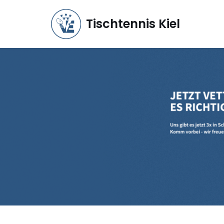
Tischtennis Kiel
Zum
Inhalt
springen