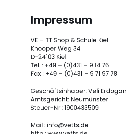
Impressum
VE – TT Shop & Schule Kiel
Knooper Weg 34
D-24103 Kiel
Tel. : +49 – (0)431 – 9 14 76
Fax : +49 – (0)431 – 9 71 97 78
Geschäftsinhaber: Veli Erdogan
Amtsgericht: Neumünster
Steuer-Nr.: 1900433509
Mail : info@vetts.de
http : www.vetts.de