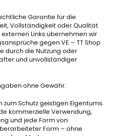
chtliche Garantie für die
it, Vollständigkeit oder Qualität
i externen Links übernehmen wir
ungsansprüche gegen VE – TT Shop
che durch die Nutzung oder
fter und unvollständiger
 Angaben ohne Gewähr.
n zum Schutz geistigen Eigentums.
ende kommerzielle Verwendung,
gung und jede Form von
 überarbeiteter Form – ohne