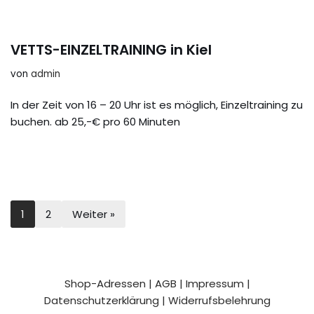
VETTS-EINZELTRAINING in Kiel
von
admin
In der Zeit von 16 – 20 Uhr ist es möglich, Einzeltraining zu
buchen. ab 25,-€ pro 60 Minuten
1
2
Weiter »
Shop-Adressen
|
AGB
|
Impressum
|
Datenschutzerklärung
|
Widerrufsbelehrung