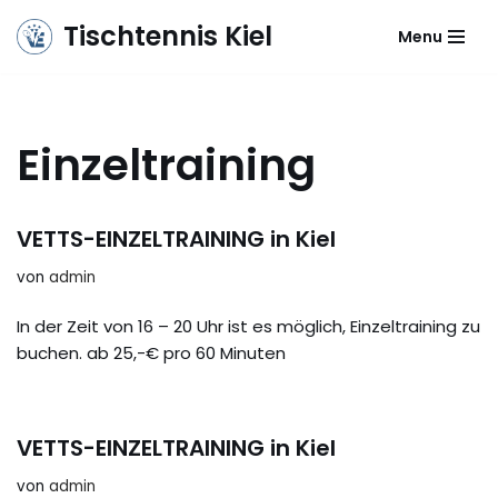
Tischtennis Kiel
Menu
Zum
Inhalt
springen
Einzeltraining
VETTS-EINZELTRAINING in Kiel
von
admin
In der Zeit von 16 – 20 Uhr ist es möglich, Einzeltraining zu
buchen. ab 25,-€ pro 60 Minuten
VETTS-EINZELTRAINING in Kiel
von
admin