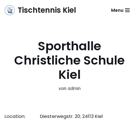
Tischtennis Kiel
Menu
Zum
Inhalt
springen
Sporthalle
Christliche Schule
Kiel
von
admin
Location:
Diesterwegstr. 20; 24113 Kiel