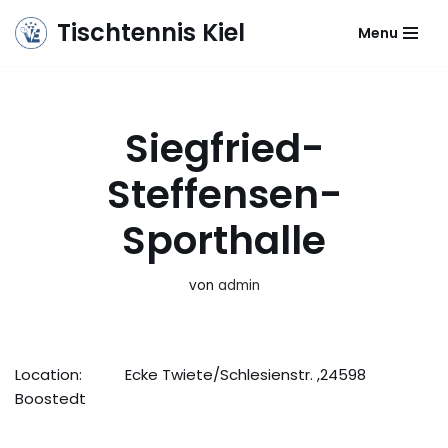
Tischtennis Kiel
Menu
Zum
Inhalt
springen
Siegfried-
Steffensen-
Sporthalle
von
admin
Location:
Ecke Twiete/Schlesienstr. ,24598
Boostedt