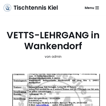
Tischtennis Kiel
Menu
Zum
Inhalt
springen
VETTS-LEHRGANG in
Wankendorf
von
admin