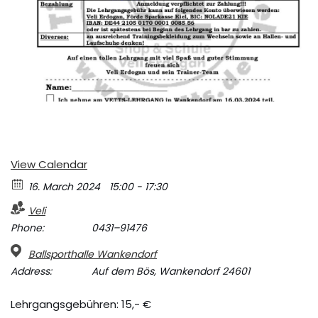
View Calendar
16. March 2024
15:00 - 17:30
Veli
Phone:
0431–91476
Ballsporthalle Wankendorf
Address:
Auf dem Bös, Wankendorf 24601
Lehrgangsgebühren: 15,- €